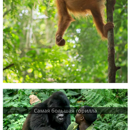
Самая большая горилла