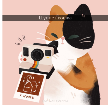
Шуппет кошка