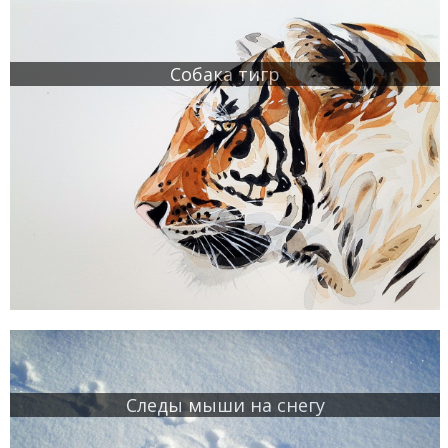
Собака тигр
Следы мыши на снегу