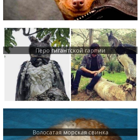
Перо гигантской гарпии
Волосатая морская свинка