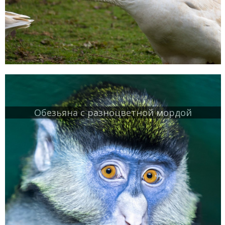
Обезьяна с разноцветной мордой