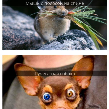
Мышь с полосой на спине
Пучеглазая собака