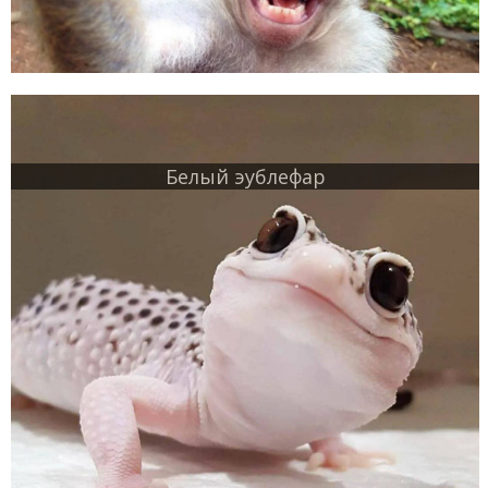
Белый эублефар