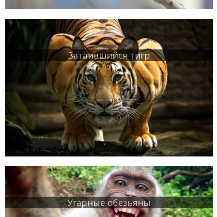
Затаившийся тигр
Угарные обезьяны