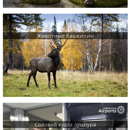
Животные башкирии
Соловей куала лумпура