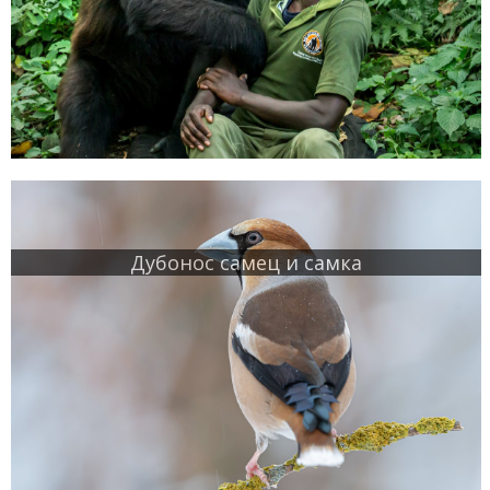
Дубонос самец и самка