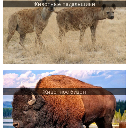
Животные падальщики
Животное бизон