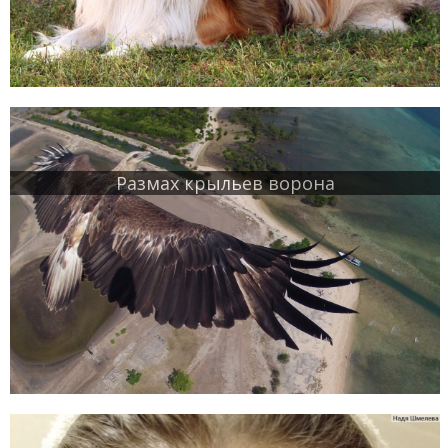
Размах крыльев ворона