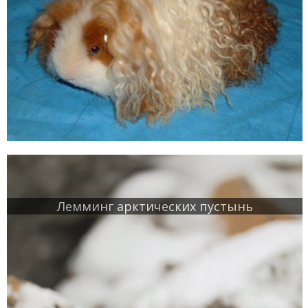
Лемминг арктических пустынь