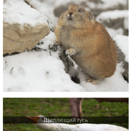
Щиплющий гусь