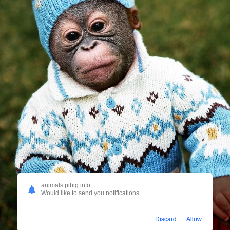
animals.pibig.info
Would like to send you notifications
Discard
Allow