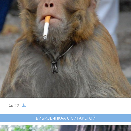
22
БИБИЗЬЯНКАА С СИГАРЕТОЙ