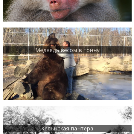
Медведь весом в тонну
Кельнская пантера