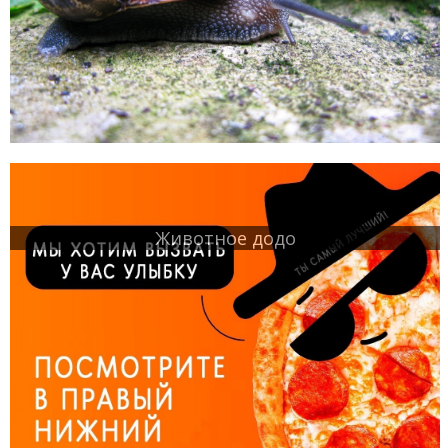
Животное додо