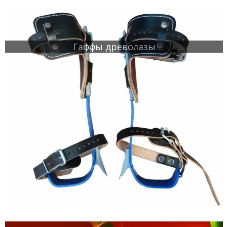
Гаффы древолазы