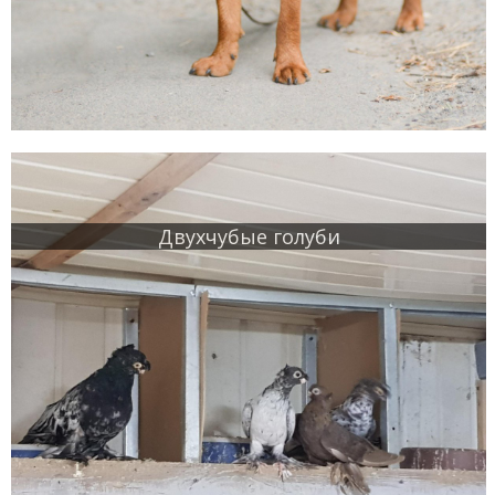
Двухчубые голуби