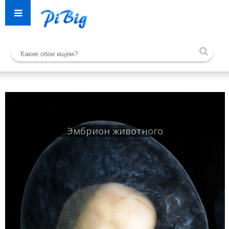
Эмбрион животного