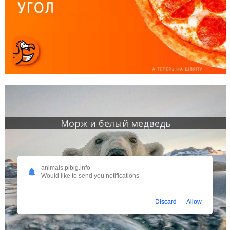
Морж и белый медведь
animals.pibig.info
Would like to send you notifications
Discard
Allow