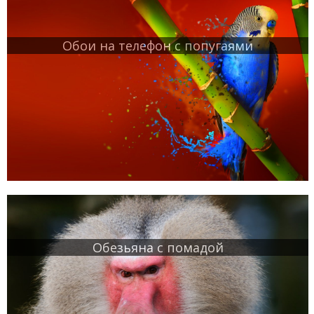
Обои на телефон с попугаями
Обезьяна с помадой