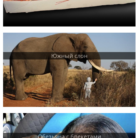
Южный слон
Обезьяна с брекетами