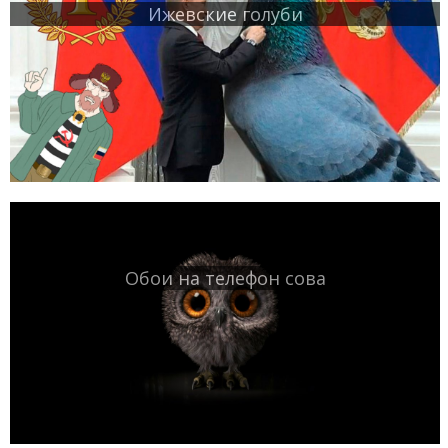
Ижевские голуби
Обои на телефон сова