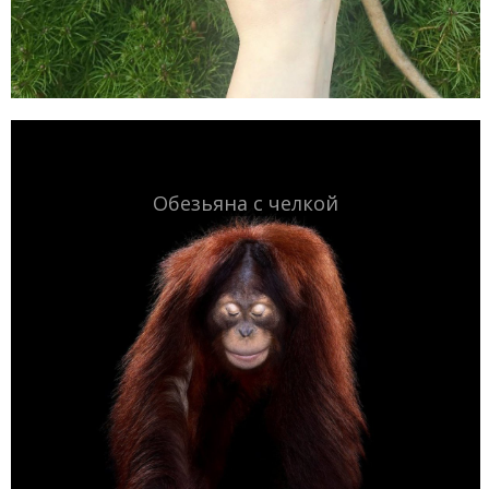
Обезьяна с челкой