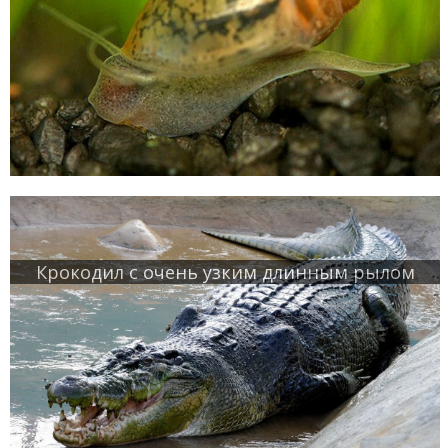
Крокодил с очень узким длинным рылом