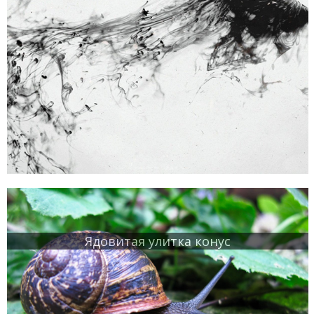
Ядовитая улитка конус