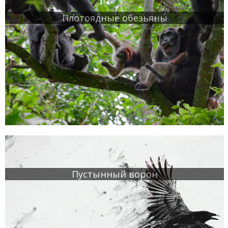
Плотоядные обезьяны
Пустынный ворон