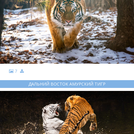
7
ДАЛЬНИЙ ВОСТОК АМУРСКИЙ ТИГР