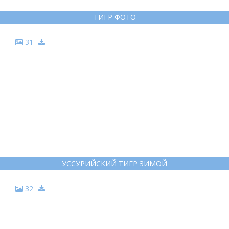
ТИГР ФОТО
31