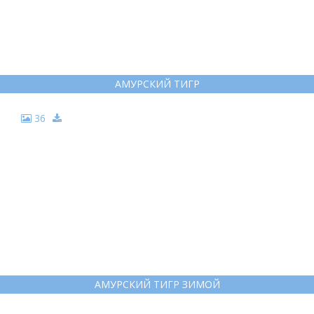
35
АМУРСКИЙ ТИГР
36