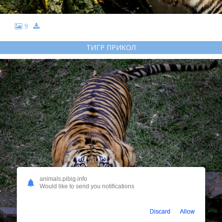
9
ТИГР ПРИКОЛ
animals.pibig.info
Would like to send you notifications
Discard
Allow