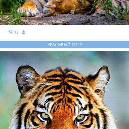
18
КРАСИВЫЙ ТИГР