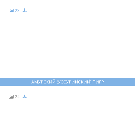
ЗЛОЙ ТИГР
23
АМУРСКИЙ (УССУРИЙСКИЙ) ТИГР