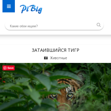
ЗАТАИВШИЙСЯ ТИГР
Животные
Save