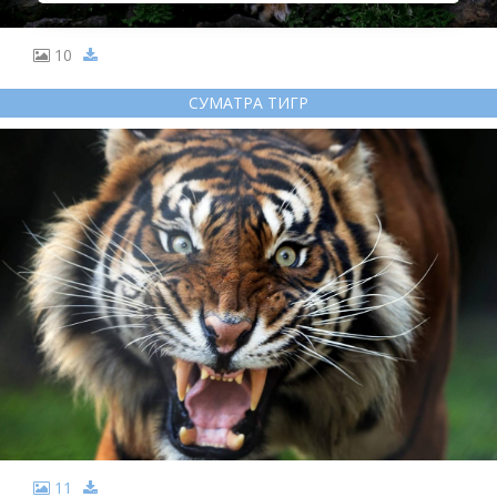
10
СУМАТРА ТИГР
11