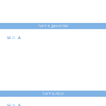
24
ТИГР В ДЖУНГЛЯХ
25