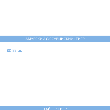
УССУРИЙСКИЙ ТИГР ЗИМОЙ
32
АМУРСКИЙ (УССУРИЙСКИЙ) ТИГР
33