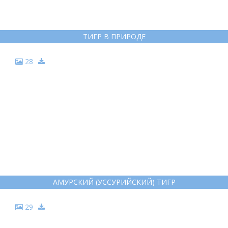
ТИГР В ПРИРОДЕ
28