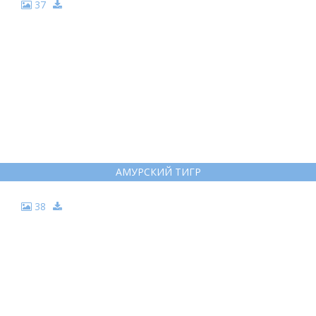
АМУРСКИЙ ТИГР ЗИМОЙ
37
АМУРСКИЙ ТИГР