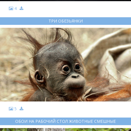
4
ТРИ ОБЕЗЬЯНКИ
5
ОБОИ НА РАБОЧИЙ СТОЛ ЖИВОТНЫЕ СМЕШНЫЕ