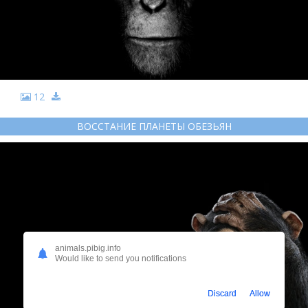
12
ВОССТАНИЕ ПЛАНЕТЫ ОБЕЗЬЯН
animals.pibig.info
Would like to send you notifications
Discard
Allow