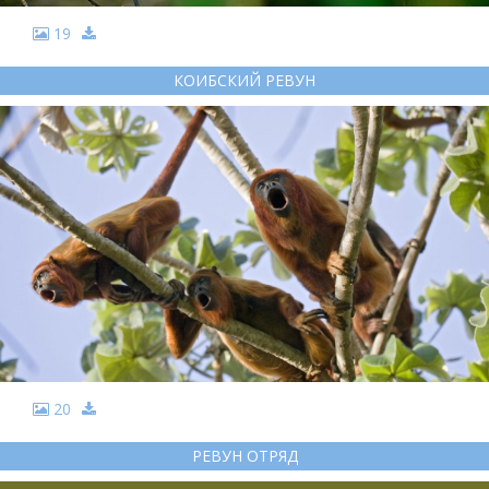
19
КОИБСКИЙ РЕВУН
20
РЕВУН ОТРЯД