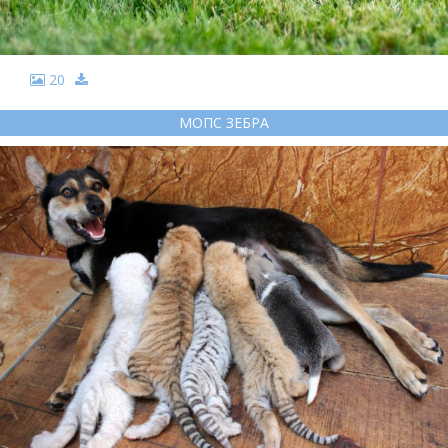
20
МОПС ЗЕБРА