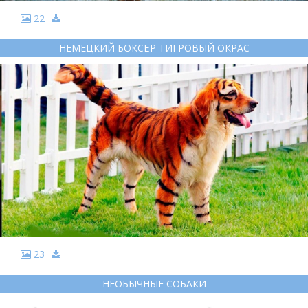
22
НЕМЕЦКИЙ БОКСЁР ТИГРОВЫЙ ОКРАС
23
НЕОБЫЧНЫЕ СОБАКИ