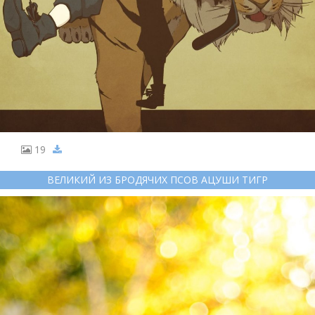
19
ВЕЛИКИЙ ИЗ БРОДЯЧИХ ПСОВ АЦУШИ ТИГР