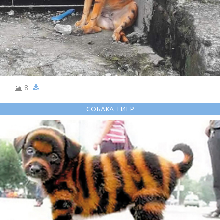
8
СОБАКА ТИГР