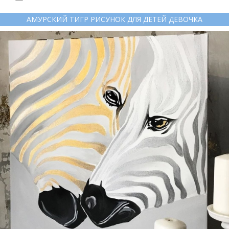
АМУРСКИЙ ТИГР РИСУНОК ДЛЯ ДЕТЕЙ ДЕВОЧКА