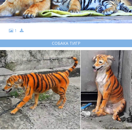
1
СОБАКА ТИГР