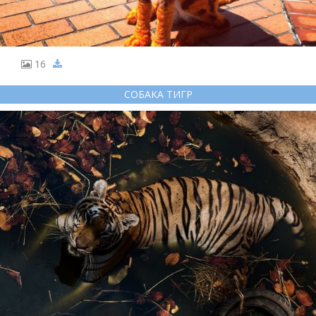
16
СОБАКА ТИГР