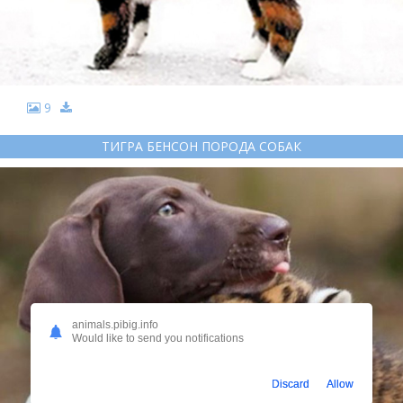
9
ТИГРА БЕНСОН ПОРОДА СОБАК
animals.pibig.info
Would like to send you notifications
Discard
Allow