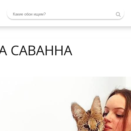
А САВАННА