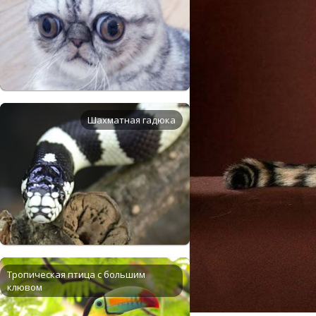
Шахматная гадюка
Тропическая птица с большим
клювом