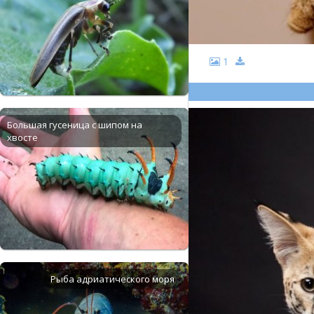
1
Большая гусеница с шипом на
хвосте
Рыба адриатического моря