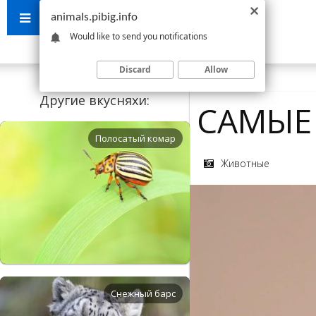
animals.pibig.info
Would like to send you notifications
Discard
Allow
Другие вкусняхи:
САМЫЕ
Полосатый комар
Животные
Снежный барс