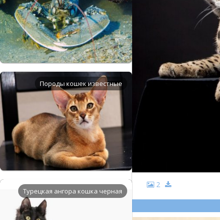
Породы кошек известные
2
Турецкая ангора кошка черная