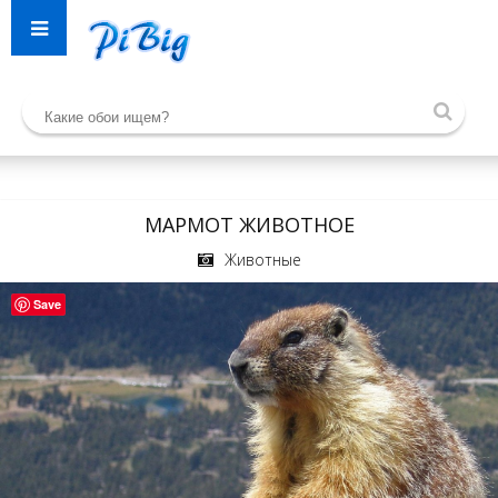
МАРМОТ ЖИВОТНОЕ
Животные
Save