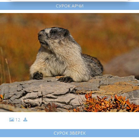
СУРОК АРЧИ
12
СУРОК ЗВЕРЕК