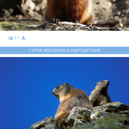
17
СУРОК МЕНЗБИРА В КЫРГЫЗСТАНЕ