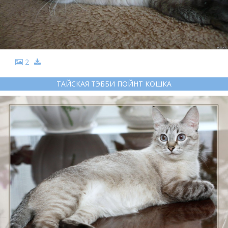
2
ТАЙСКАЯ ТЭББИ ПОЙНТ КОШКА