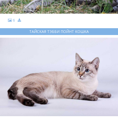
6
ТАЙСКАЯ ТЭББИ ПОЙНТ КОШКА