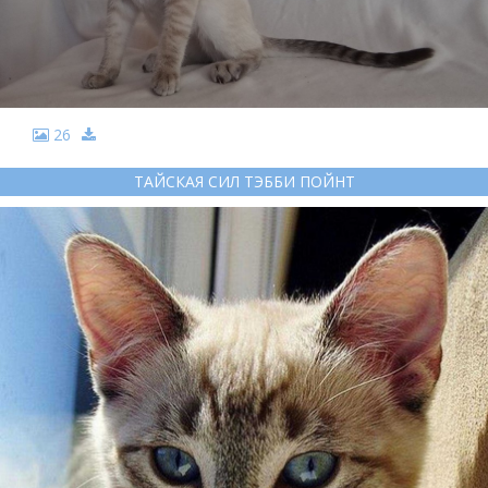
26
ТАЙСКАЯ СИЛ ТЭББИ ПОЙНТ