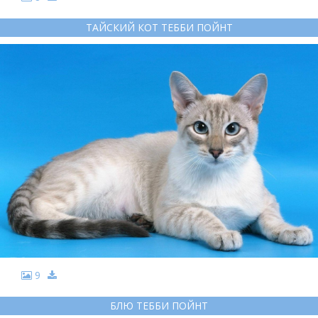
ТАЙСКИЙ КОТ ТЕББИ ПОЙНТ
9
БЛЮ ТЕББИ ПОЙНТ