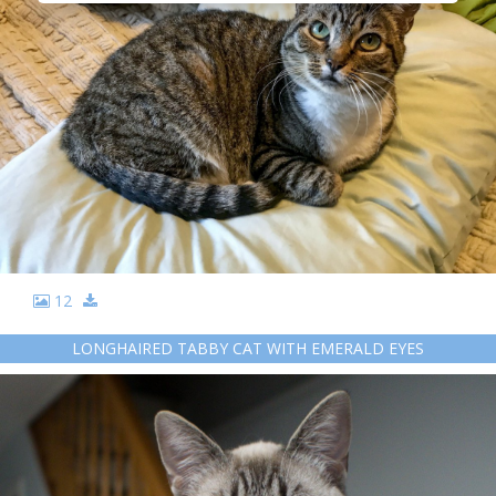
12
LONGHAIRED TABBY CAT WITH EMERALD EYES