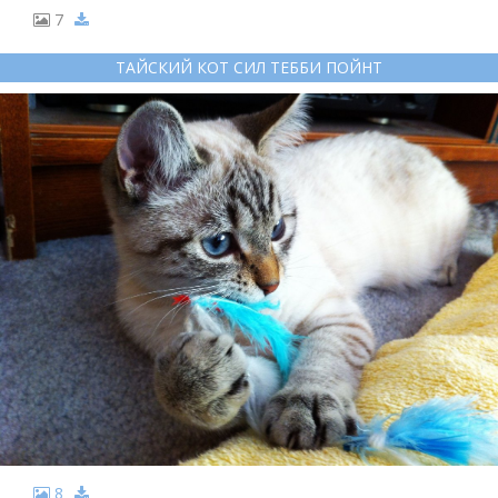
7
ТАЙСКИЙ КОТ СИЛ ТЕББИ ПОЙНТ
8