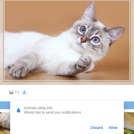
11
ТАЙСКИЙ ТАББИ ПОЙНТ
animals.pibig.info
Would like to send you notifications
Discard
Allow