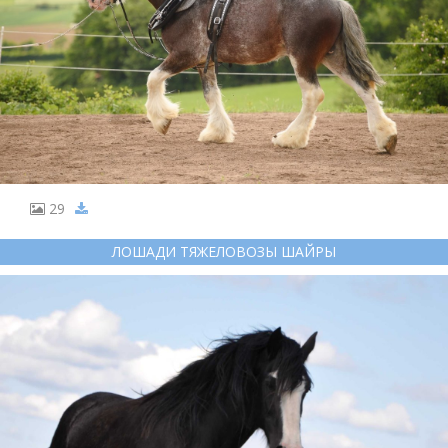
29
ЛОШАДИ ТЯЖЕЛОВОЗЫ ШАЙРЫ