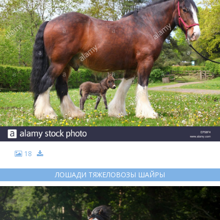
18
ЛОШАДИ ТЯЖЕЛОВОЗЫ ШАЙРЫ