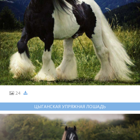
24
ЦЫГАНСКАЯ УПРЯЖНАЯ ЛОШАДЬ