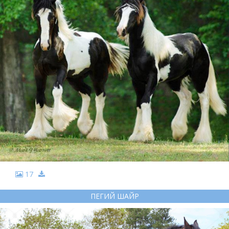
17
ПЕГИЙ ШАЙР