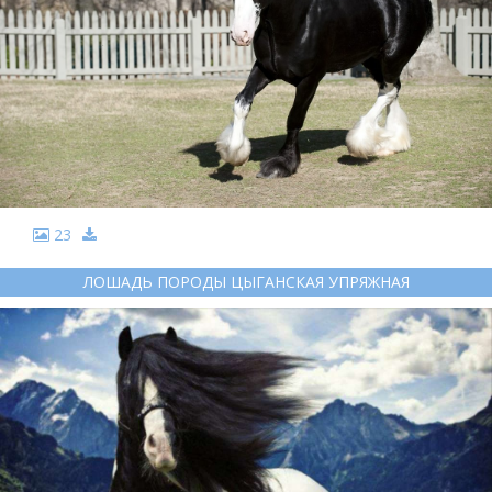
23
ЛОШАДЬ ПОРОДЫ ЦЫГАНСКАЯ УПРЯЖНАЯ