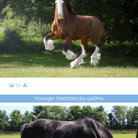
19
ЛОШАДИ ТЯЖЕЛОВОЗЫ ШАЙРЫ