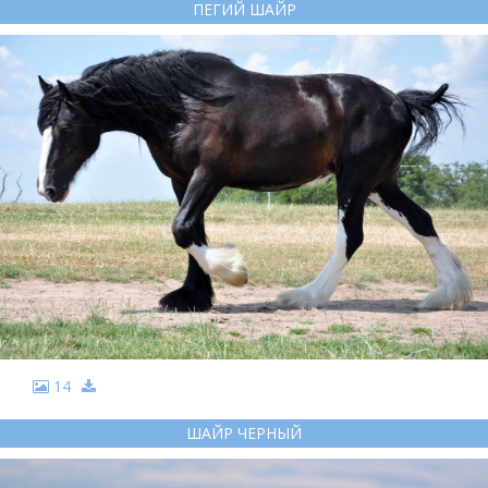
ПЕГИЙ ШАЙР
14
ШАЙР ЧЕРНЫЙ