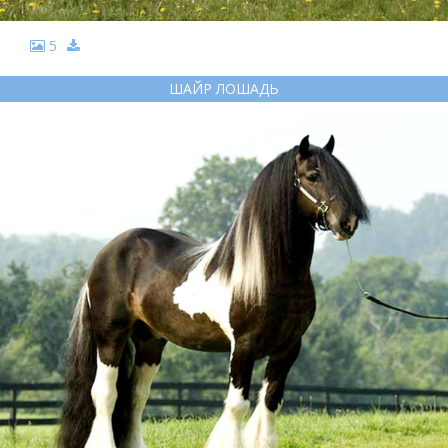
5
ШАЙР ЛОШАДЬ