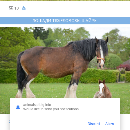
10
ЛОШАДИ ТЯЖЕЛОВОЗЫ ШАЙРЫ
animals.pibig.info
Would like to send you notifications
11
Discard
Allow