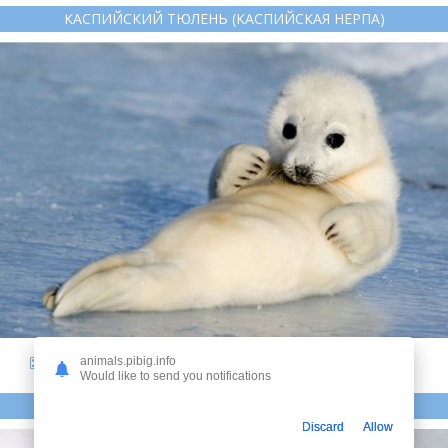
КАСПИЙСКИЙ ТЮЛЕНЬ (КАСПИЙСКАЯ НЕРПА)
11
animals.pibig.info
Would like to send you notifications
БАЙКАЛЬСКАЯ НЕРПА БЕЛЕК
Discard
Allow