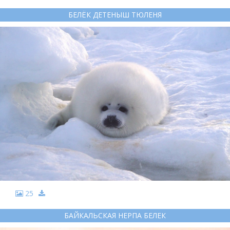
БЕЛЁК ДЕТЕНЫШ ТЮЛЕНЯ
25
БАЙКАЛЬСКАЯ НЕРПА БЕЛЕК