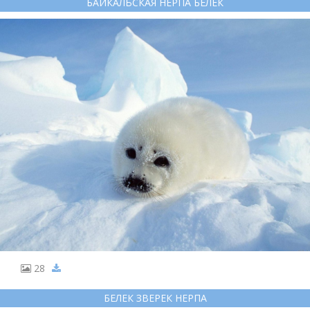
БАЙКАЛЬСКАЯ НЕРПА БЕЛЕК
28
БЕЛЕК ЗВЕРЕК НЕРПА