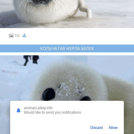
10
КОЛЬЧАТАЯ НЕРПА БЕЛЕК
animals.pibig.info
Would like to send you notifications
Discard
Allow