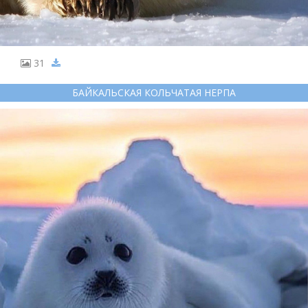
31
БАЙКАЛЬСКАЯ КОЛЬЧАТАЯ НЕРПА