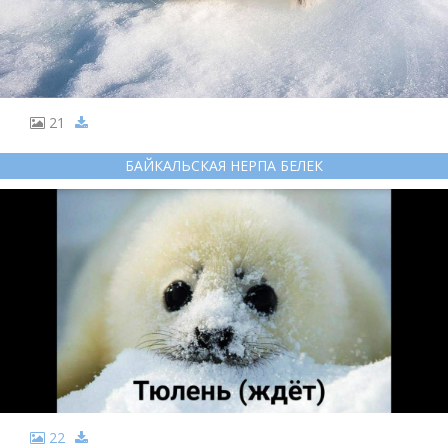
21
БАЙКАЛЬСКАЯ НЕРПА БЕЛЕК
22