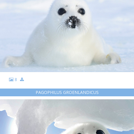
8
PAGOPHILUS GROENLANDICUS