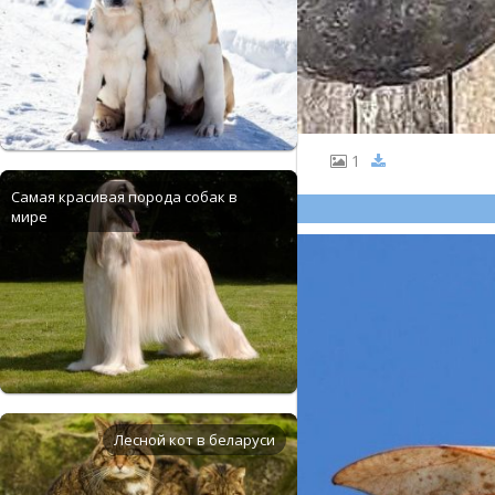
1
Самая красивая порода собак в
мире
Лесной кот в беларуси