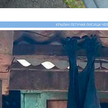
КРЫЛАН ЛЕТУЧАЯ ЛИСИЦА ЧЕ