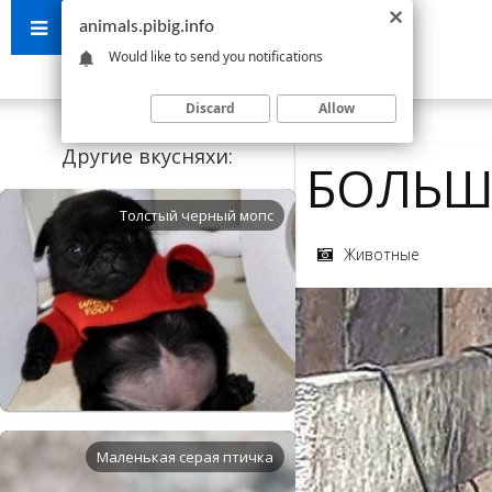
animals.pibig.info
Would like to send you notifications
Discard
Allow
Другие вкусняхи:
БОЛЬШ
Толстый черный мопс
Животные
Маленькая серая птичка