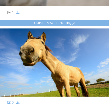
1
СИВАЯ МАСТЬ ЛОШАДИ
2