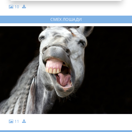
10
СМЕХ ЛОШАДИ
11