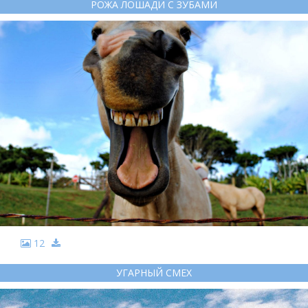
РОЖА ЛОШАДИ С ЗУБАМИ
12
УГАРНЫЙ СМЕХ