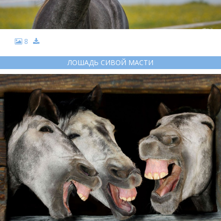
8
ЛОШАДЬ СИВОЙ МАСТИ