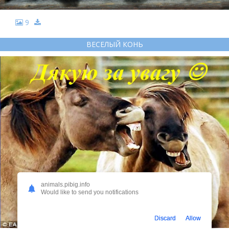
9
ВЕСЕЛЫЙ КОНЬ
animals.pibig.info
Would like to send you notifications
Discard
Allow