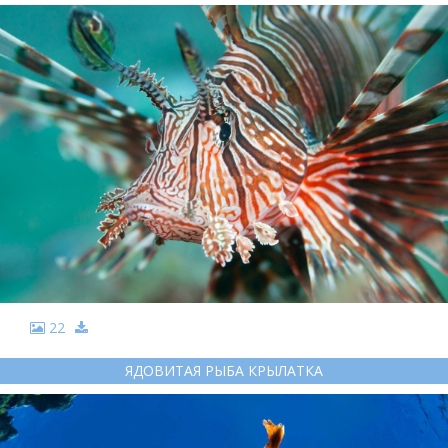
22
ЯДОВИТАЯ РЫБА КРЫЛАТКА