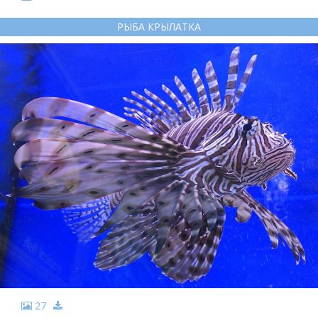
РЫБА КРЫЛАТКА
27