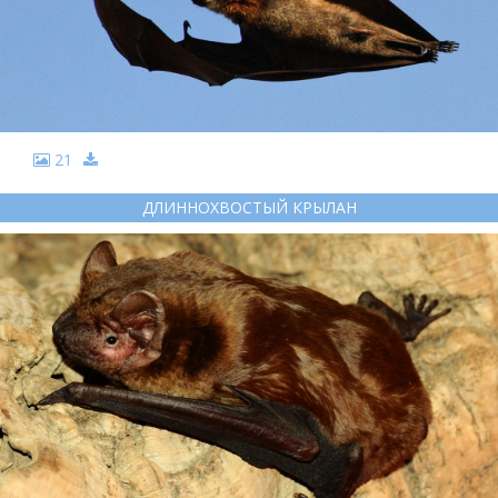
21
ДЛИННОХВОСТЫЙ КРЫЛАН