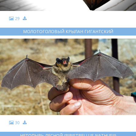
29
МОЛОТОГОЛОВЫЙ КРЫЛАН ГИГАНТСКИЙ
30
НЕТОПЫРЬ ЛЕСНОЙ (PIPISTRELLUS NATHUSII)