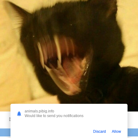
animals.pibig.info
Would like to send you notifications
9
ЧЕРНЫЙ КОТ ОРЕТ
Discard
Allow