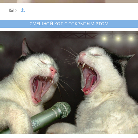
2
СМЕШНОЙ КОТ С ОТКРЫТЫМ РТОМ