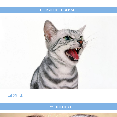
РЫЖИЙ КОТ ЗЕВАЕТ
25
ОРУЩИЙ КОТ