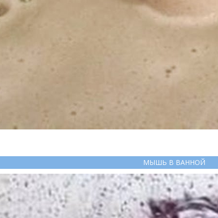
МЫШЬ В ВАННОЙ