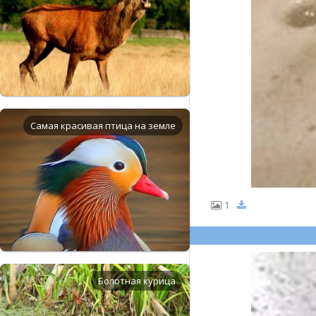
Самая красивая птица на земле
1
Болотная курица