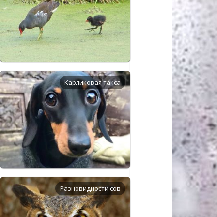
Карликовая такса
Разновидности сов