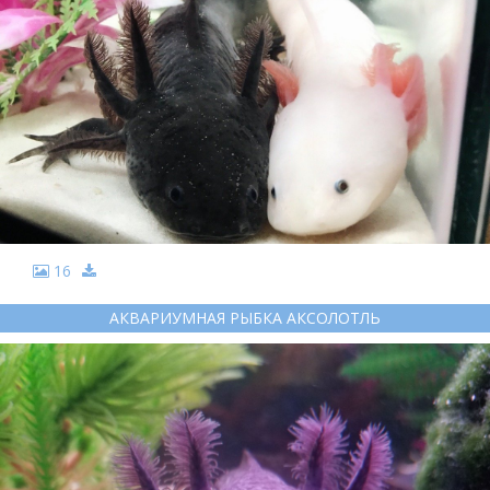
16
АКВАРИУМНАЯ РЫБКА АКСОЛОТЛЬ