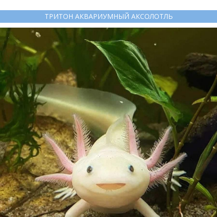
ТРИТОН АКВАРИУМНЫЙ АКСОЛОТЛЬ