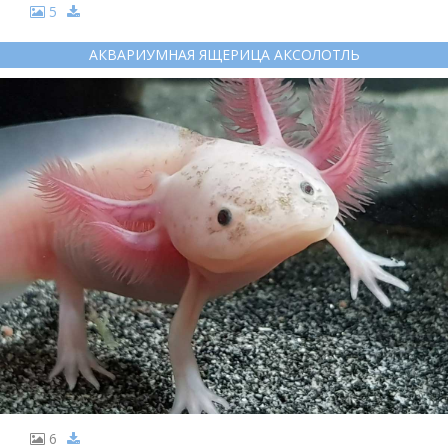
5
АКВАРИУМНАЯ ЯЩЕРИЦА АКСОЛОТЛЬ
6