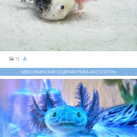
12
МЕКСИКАНСКАЯ ХОДЯЧАЯ РЫБА АКСОЛОТЛЬ