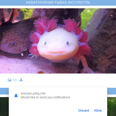
АКВАРИУМНАЯ РЫБКА АКСОЛОТЛЬ
10
РЫБКА АКСОЛОТЛЬ
animals.pibig.info
Would like to send you notifications
Discard
Allow