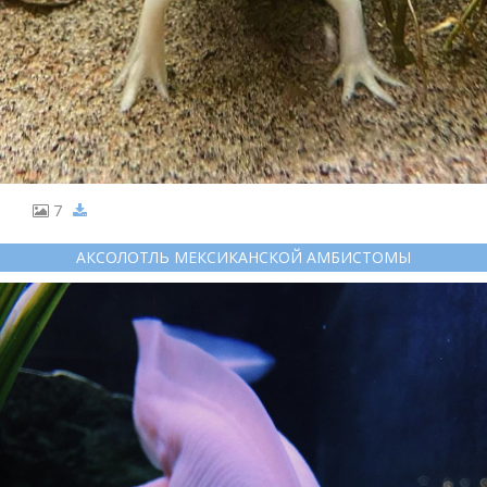
7
АКСОЛОТЛЬ МЕКСИКАНСКОЙ АМБИСТОМЫ