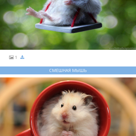
1
СМЕШНАЯ МЫШЬ