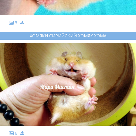
5
ХОМЯКИ СИРИЙСКИЙ ХОМЯК ХОМА
6