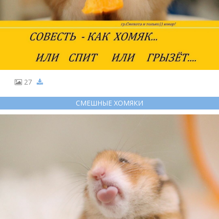
27
СМЕШНЫЕ ХОМЯКИ