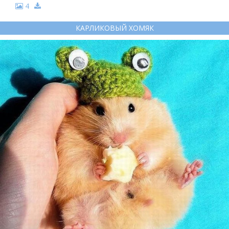
4
КАРЛИКОВЫЙ ХОМЯК