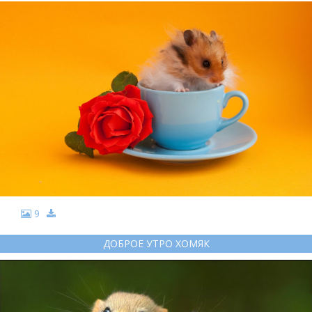
9
ДОБРОЕ УТРО ХОМЯК