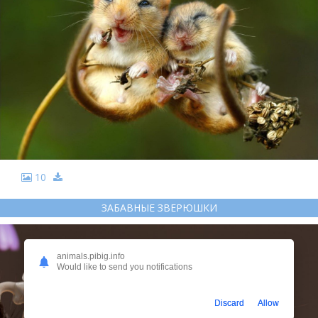
10
ЗАБАВНЫЕ ЗВЕРЮШКИ
animals.pibig.info
Would like to send you notifications
Discard
Allow