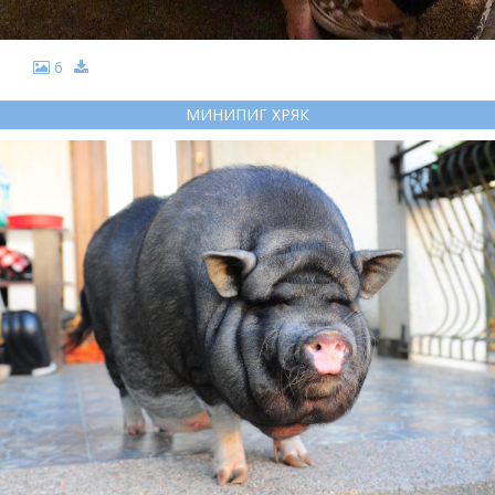
6
МИНИПИГ ХРЯК