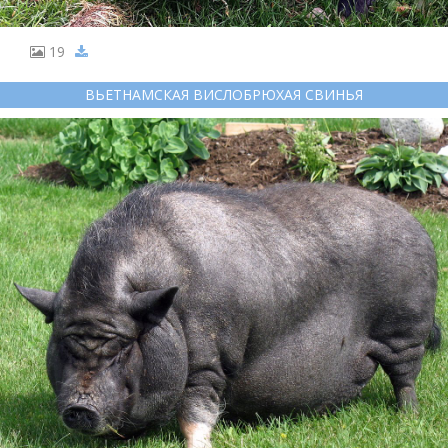
19
ВЬЕТНАМСКАЯ ВИСЛОБРЮХАЯ СВИНЬЯ