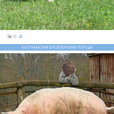
20
ВЬЕТНАМСКАЯ ВИСЛОБРЮХАЯ ПОРОДА