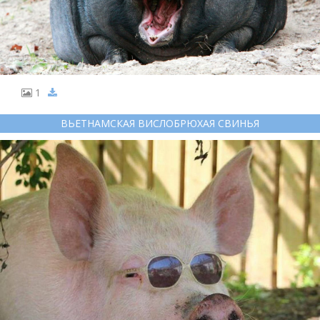
1
ВЬЕТНАМСКАЯ ВИСЛОБРЮХАЯ СВИНЬЯ