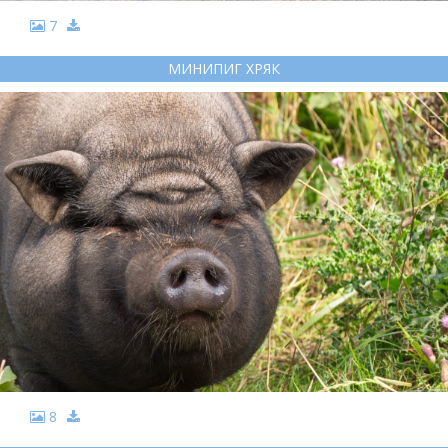
7
МИНИПИГ ХРЯК
8