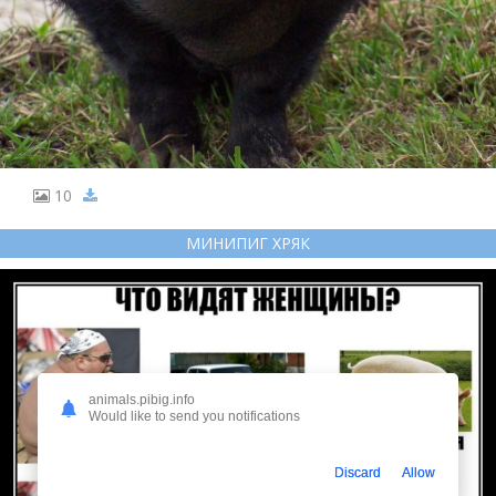
10
МИНИПИГ ХРЯК
animals.pibig.info
Would like to send you notifications
Discard
Allow