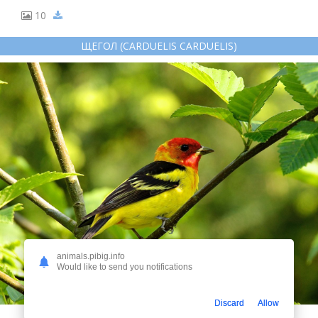
10
ЩЕГОЛ (CARDUELIS CARDUELIS)
animals.pibig.info
Would like to send you notifications
Discard
Allow