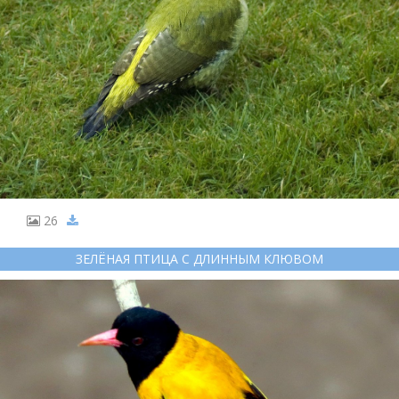
26
ЗЕЛЁНАЯ ПТИЦА С ДЛИННЫМ КЛЮВОМ