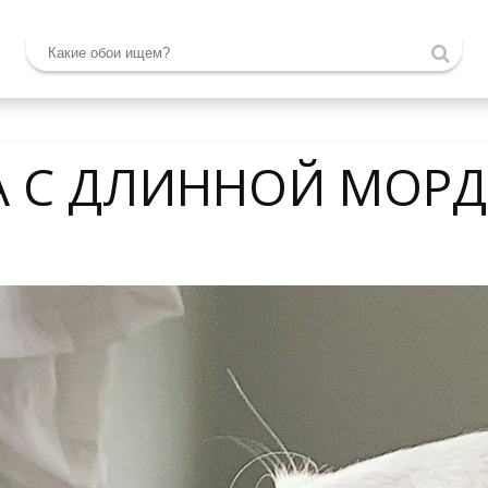
А С ДЛИННОЙ МОР