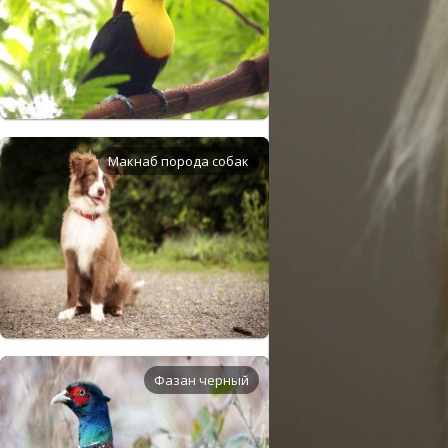
Макнаб порода собак
Фазан черный