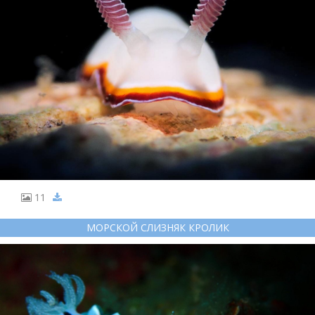
11
МОРСКОЙ СЛИЗНЯК КРОЛИК