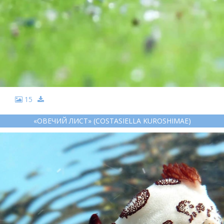
15
«ОВЕЧИЙ ЛИСТ» (COSTASIELLA KUROSHIMAE)