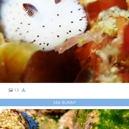
13
SEA BUNNY