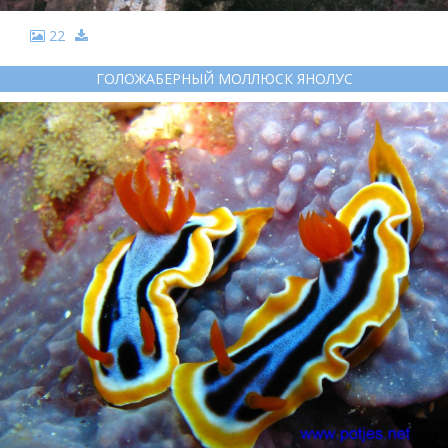
22
ГОЛОЖАБЕРНЫЙ МОЛЛЮСК ЯНОЛУС