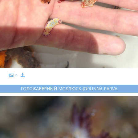
4
ГОЛОЖАБЕРНЫЙ МОЛЛЮСК JORUNNA PARVA