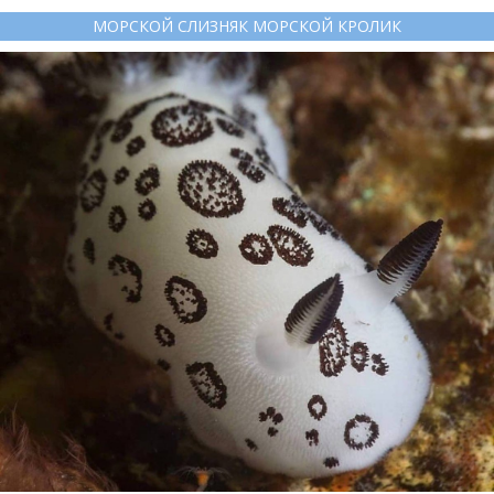
МОРСКОЙ СЛИЗНЯК МОРСКОЙ КРОЛИК