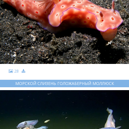
28
МОРСКОЙ СЛИЗЕНЬ ГОЛОЖАБЕРНЫЙ МОЛЛЮСК