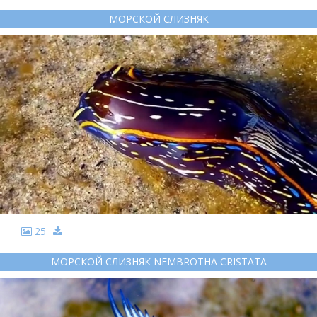
МОРСКОЙ СЛИЗНЯК
25
МОРСКОЙ СЛИЗНЯК NEMBROTHA CRISTATA