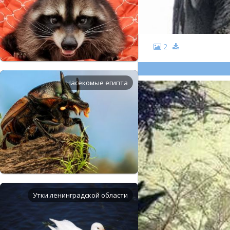
2
Насекомые египта
Утки ленинградской области