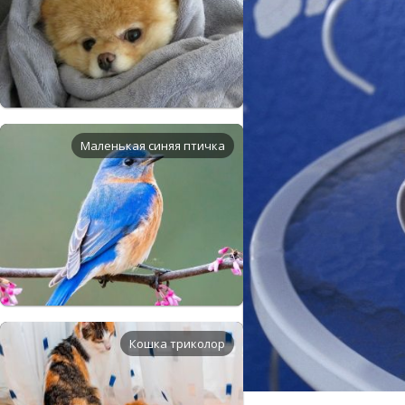
Маленькая синяя птичка
Кошка триколор