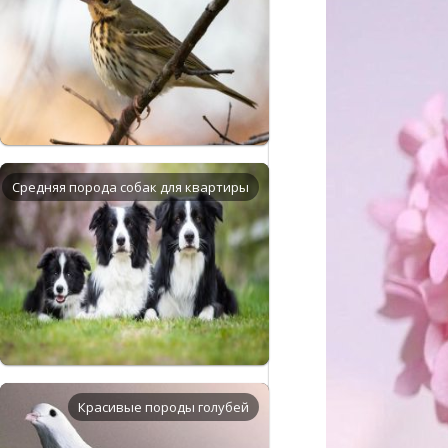
Средняя порода собак для квартиры
Красивые породы голубей