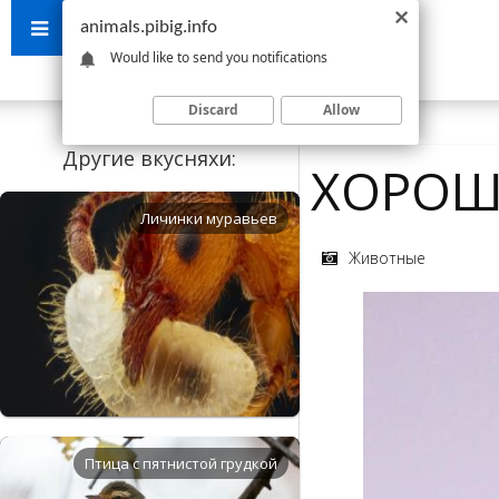
animals.pibig.info
Would like to send you notifications
Discard
Allow
Другие вкусняхи:
ХОРОШ
Личинки муравьев
Животные
Птица с пятнистой грудкой