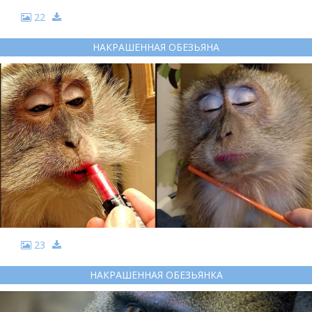
22
НАКРАШЕННАЯ ОБЕЗЬЯНА
23
НАКРАШЕННАЯ ОБЕЗЬЯНКА