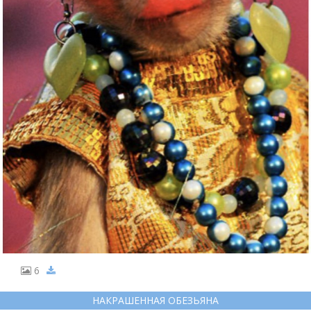
6
НАКРАШЕННАЯ ОБЕЗЬЯНА