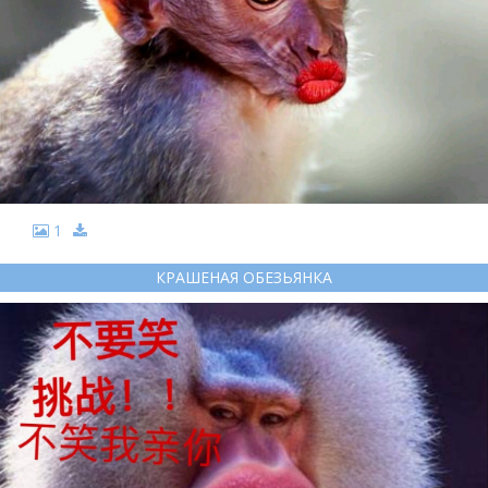
1
КРАШЕНАЯ ОБЕЗЬЯНКА