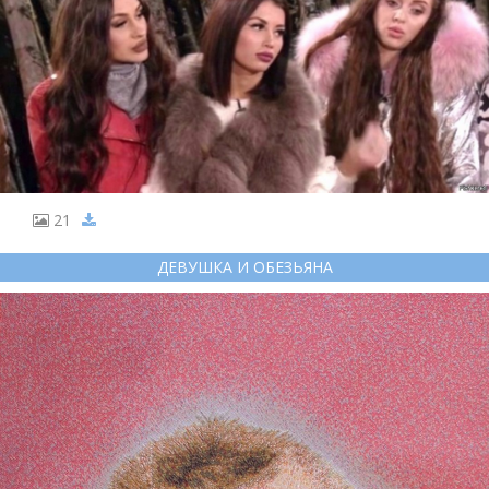
21
ДЕВУШКА И ОБЕЗЬЯНА