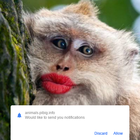
animals.pibig.info
Would like to send you notifications
Discard
Allow