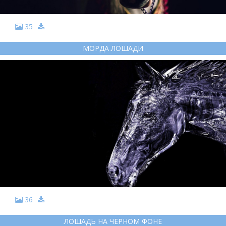
35
МОРДА ЛОШАДИ
36
ЛОШАДЬ НА ЧЕРНОМ ФОНЕ