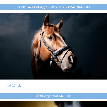
ГОЛОВА ЛОШАДИ РИСУНОК КАРАНДАШОМ
26
ЛОШАДИНАЯ МОРДА