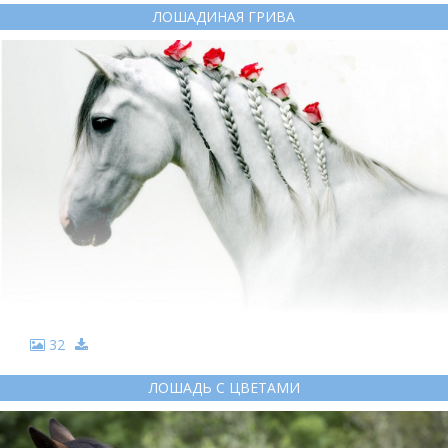
ЛОШАДИНАЯ ГРИВА
32
ЛОШАДЬ С ЦВЕТАМИ