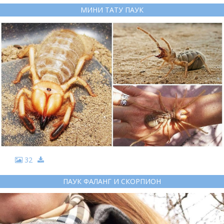
МИНИ ТАТУ ПАУК
32
ПАУК ФАЛАНГ И СКОРПИОН