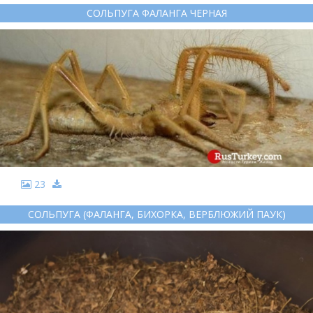
СОЛЬПУГА ФАЛАНГА ЧЕРНАЯ
23
СОЛЬПУГА (ФАЛАНГА, БИХОРКА, ВЕРБЛЮЖИЙ ПАУК)