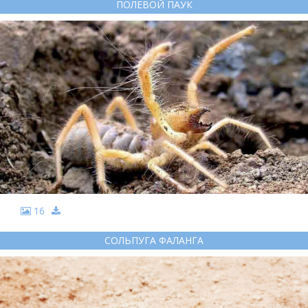
ПОЛЕВОЙ ПАУК
16
СОЛЬПУГА ФАЛАНГА