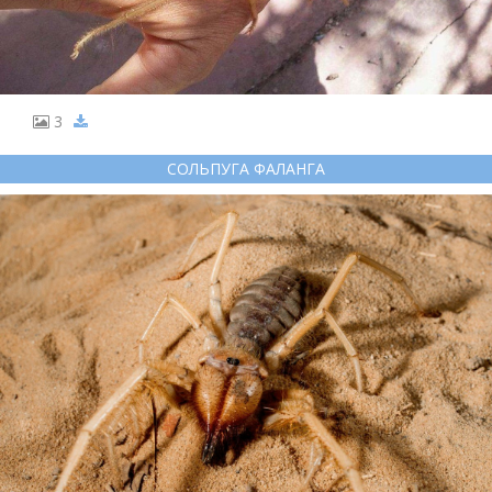
3
СОЛЬПУГА ФАЛАНГА