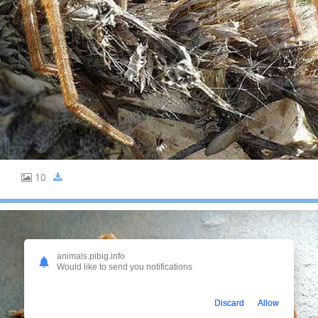
10
animals.pibig.info
Would like to send you notifications
Discard
Allow