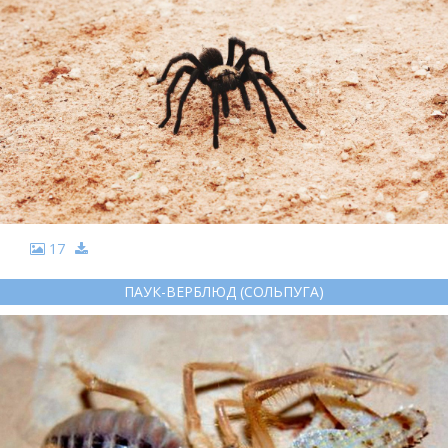
17
ПАУК-ВЕРБЛЮД (СОЛЬПУГА)