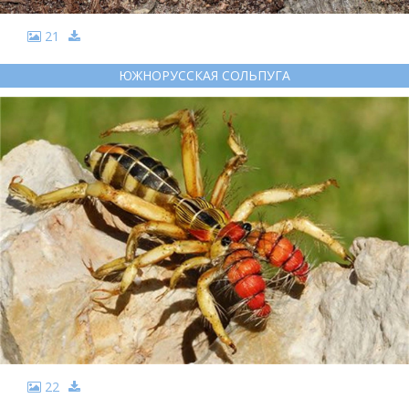
21
ЮЖНОРУССКАЯ СОЛЬПУГА
22