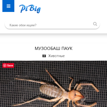
МУЗООБАШ ПАУК
Животные
Save