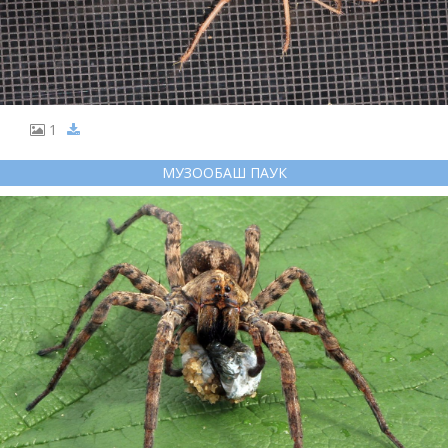
1
МУЗООБАШ ПАУК