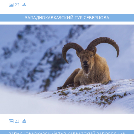
22
ЗАПАДНОКАВКАЗСКИЙ ТУР СЕВЕРЦОВА
23
ЗАПАДНОКАВКАЗСКИЙ ТУР КАВКАЗСКИЙ ЗАПОВЕДНИК