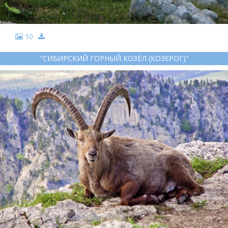
10
"СИБИРСКИЙ ГОРНЫЙ КОЗЁЛ (КОЗЕРОГ)"