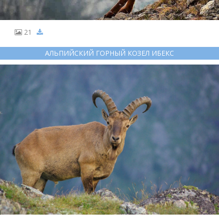
21
АЛЬПИЙСКИЙ ГОРНЫЙ КОЗЕЛ ИБЕКС