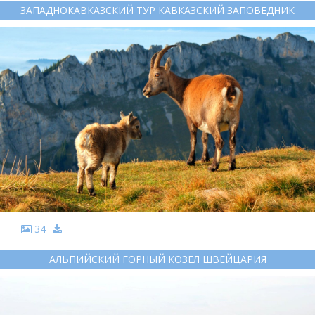
ЗАПАДНОКАВКАЗСКИЙ ТУР КАВКАЗСКИЙ ЗАПОВЕДНИК
34
АЛЬПИЙСКИЙ ГОРНЫЙ КОЗЕЛ ШВЕЙЦАРИЯ