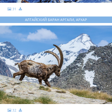
31
АЛТАЙСКИЙ БАРАН АРГАЛИ, АРХАР
32