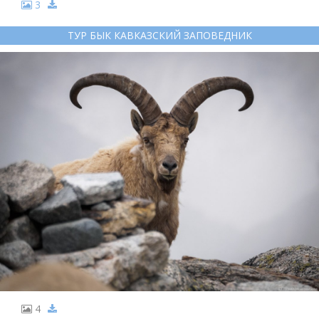
3
ТУР БЫК КАВКАЗСКИЙ ЗАПОВЕДНИК
4