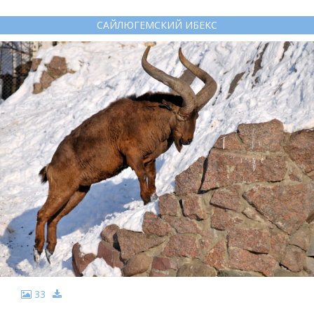
САЙЛЮГЕМСКИЙ ИБЕКС
33