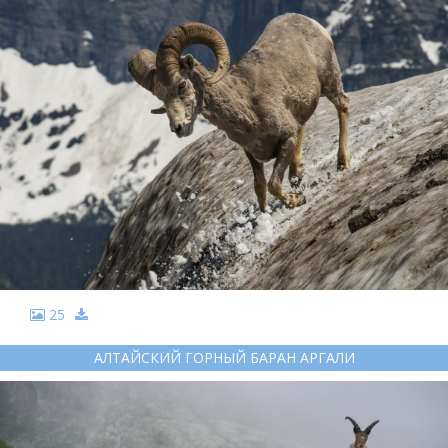
25
АЛТАЙСКИЙ ГОРНЫЙ БАРАН АРГАЛИ