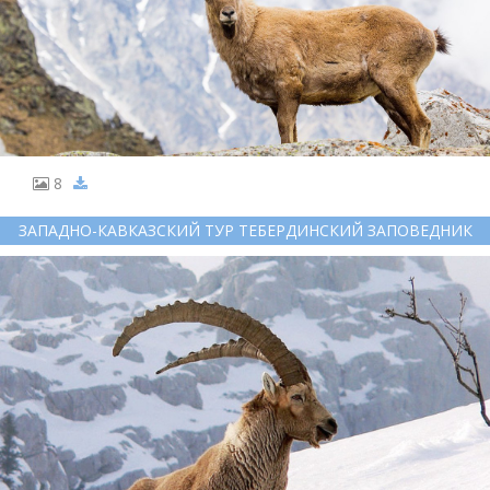
8
ЗАПАДНО-КАВКАЗСКИЙ ТУР ТЕБЕРДИНСКИЙ ЗАПОВЕДНИК