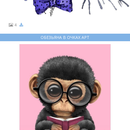
4
ОБЕЗЬЯНА В ОЧКАХ АРТ