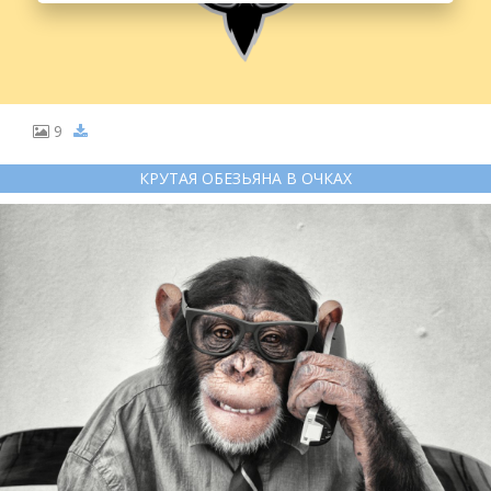
9
КРУТАЯ ОБЕЗЬЯНА В ОЧКАХ