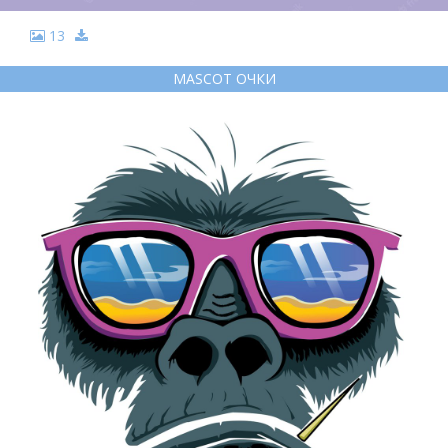
13
MASCOT ОЧКИ