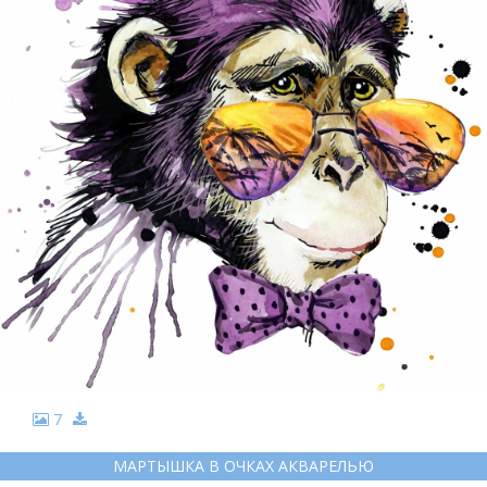
7
МАРТЫШКА В ОЧКАХ АКВАРЕЛЬЮ