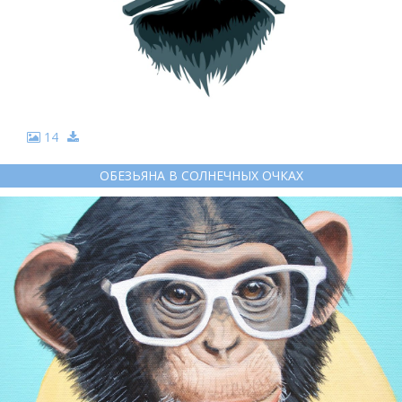
14
ОБЕЗЬЯНА В СОЛНЕЧНЫХ ОЧКАХ