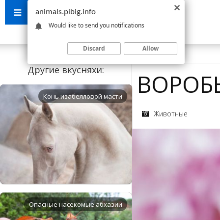
animals.pibig.info
Would like to send you notifications
Discard
Allow
Другие вкусняхи:
ВОРОБ
Конь изабелловой масти
Животные
Опасные насекомые абхазии