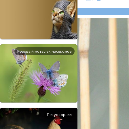
Розовый мотылек насекомое
Петух коралл