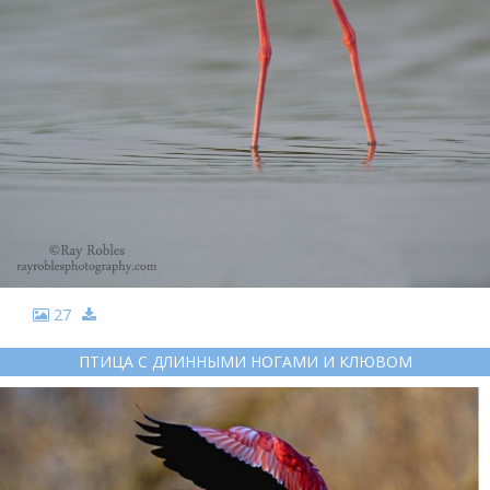
27
ПТИЦА С ДЛИННЫМИ НОГАМИ И КЛЮВОМ