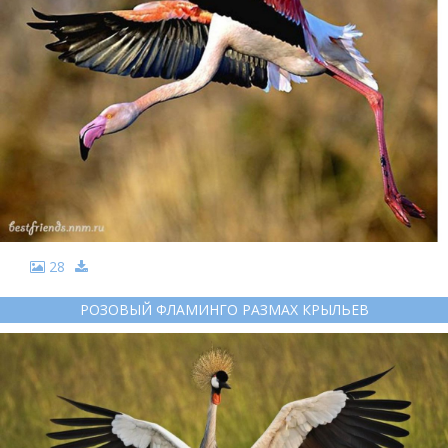
28
РОЗОВЫЙ ФЛАМИНГО РАЗМАХ КРЫЛЬЕВ