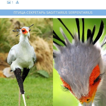
1
ПТИЦА-СЕКРЕТАРЬ SAGITTARIUS SERPENTARIUS