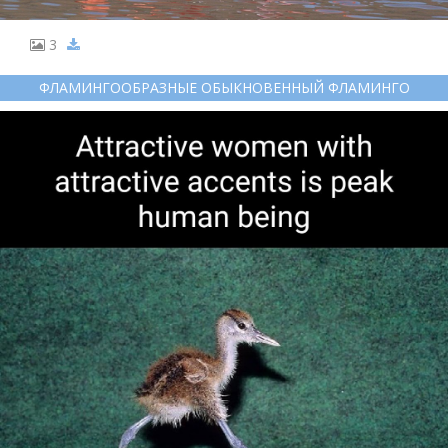
3
ФЛАМИНГООБРАЗНЫЕ ОБЫКНОВЕННЫЙ ФЛАМИНГО