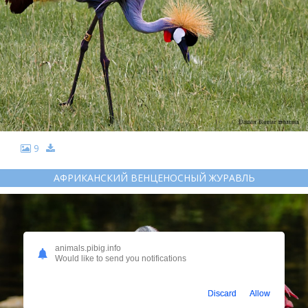
9
АФРИКАНСКИЙ ВЕНЦЕНОСНЫЙ ЖУРАВЛЬ
animals.pibig.info
Would like to send you notifications
Discard
Allow