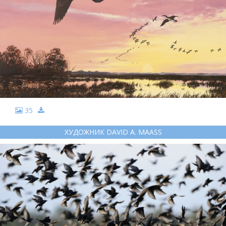
35
ХУДОЖНИК DAVID A. MAASS