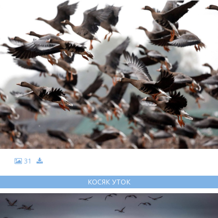
31
КОСЯК УТОК