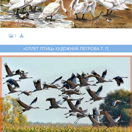
1
«ОТЛЕТ ПТИЦ» ХУДОЖНИК ПЕТРОВА Т. П.