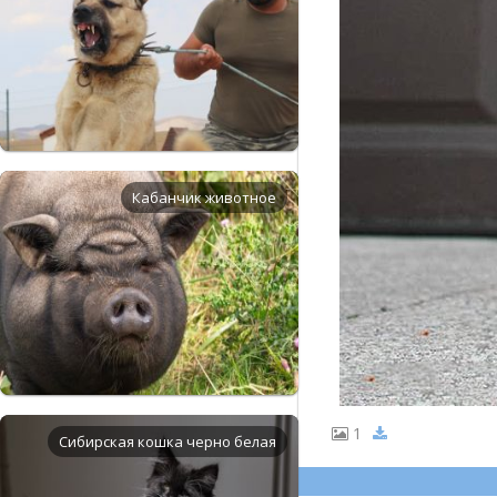
Кабанчик животное
1
Сибирская кошка черно белая