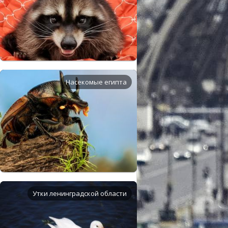
Насекомые египта
Утки ленинградской области