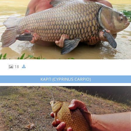
18
КАРП (CYPRINUS CARPIO)