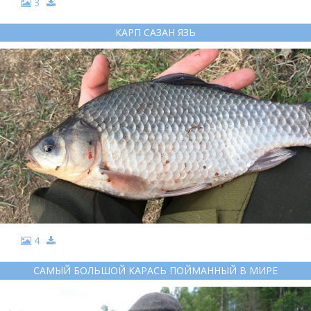
3
КАРП САЗАН ЯЗЬ
4
САМЫЙ БОЛЬШОЙ КАРАСЬ ПОЙМАННЫЙ В МИРЕ