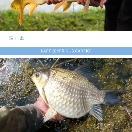
1
КАРП (CYPRINUS CARPIO)