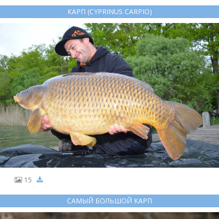
КАРП (CYPRINUS CARPIO)
15
САМЫЙ БОЛЬШОЙ КАРП