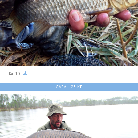
10
САЗАН 25 КГ