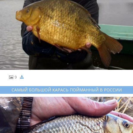
9
САМЫЙ БОЛЬШОЙ КАРАСЬ ПОЙМАННЫЙ В РОССИИ