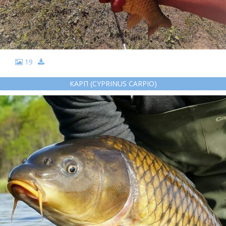
19
КАРП (CYPRINUS CARPIO)