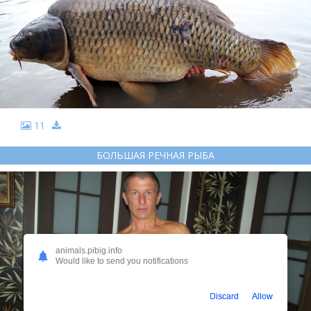
11
БОЛЬШАЯ РЕЧНАЯ РЫБА
animals.pibig.info
Would like to send you notifications
Discard
Allow