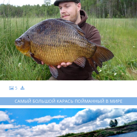
5
САМЫЙ БОЛЬШОЙ КАРАСЬ ПОЙМАННЫЙ В МИРЕ