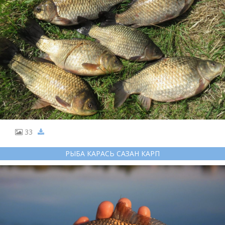
33
РЫБА КАРАСЬ САЗАН КАРП