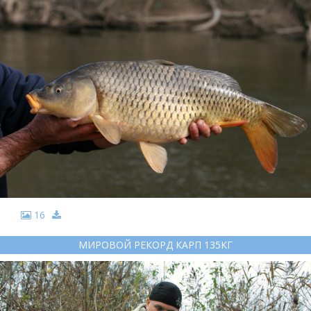
16
МИРОВОЙ РЕКОРД КАРП 135КГ