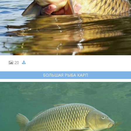
20
БОЛЬШАЯ РЫБА КАРП