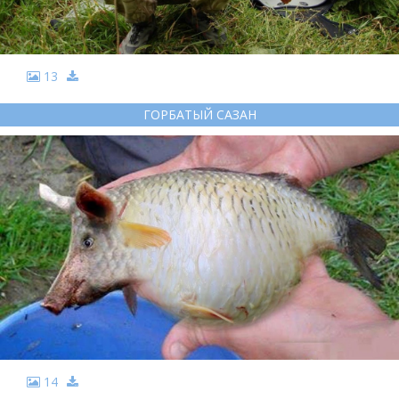
13
ГОРБАТЫЙ САЗАН
14