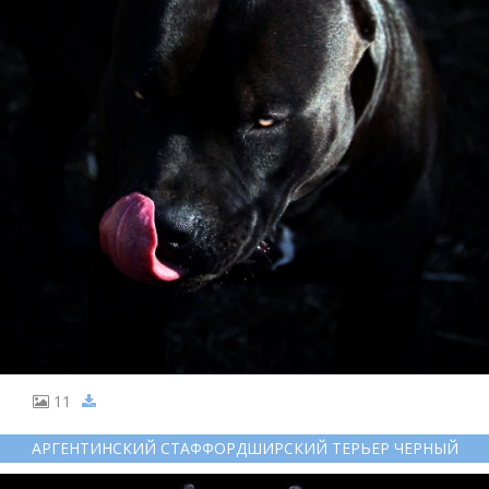
11
АРГЕНТИНСКИЙ СТАФФОРДШИРСКИЙ ТЕРЬЕР ЧЕРНЫЙ