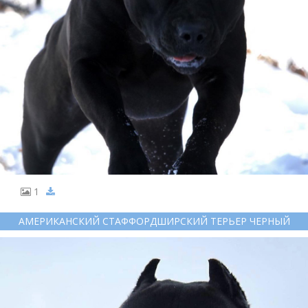
1
АМЕРИКАНСКИЙ СТАФФОРДШИРСКИЙ ТЕРЬЕР ЧЕРНЫЙ