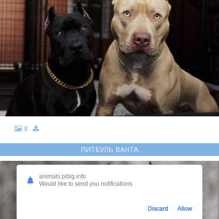
8
ПИТБУЛЬ ВАНТА
animals.pibig.info
Would like to send you notifications
Discard
Allow