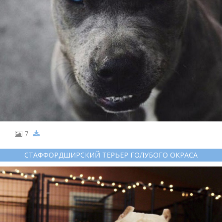
7
СТАФФОРДШИРСКИЙ ТЕРЬЕР ГОЛУБОГО ОКРАСА