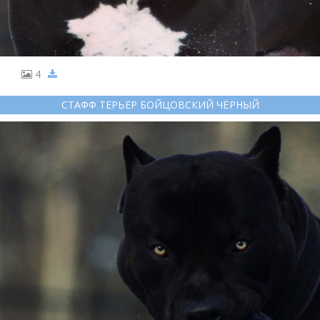
4
СТАФФ ТЕРЬЕР БОЙЦОВСКИЙ ЧЁРНЫЙ