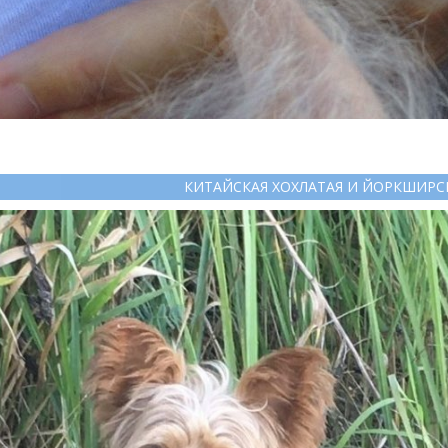
КИТАЙСКАЯ ХОХЛАТАЯ И ЙОРКШИРС