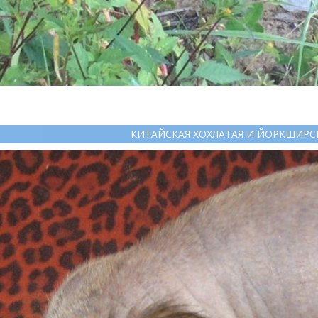
КИТАЙСКАЯ ХОХЛАТАЯ И ЙОРКШИРС