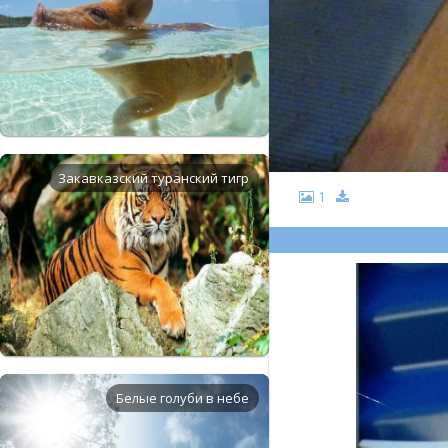
Закавказский туранский тигр
1
Белые голуби в небе