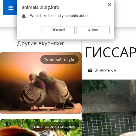
animals.pibig.info
Would like to send you notifications
Discard
Allow
Другие вкусняхи:
ГИССА
Смешной голубь
Животные
Птицы африки хищные