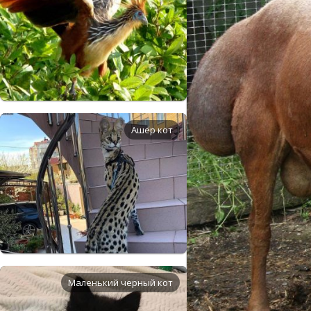
Ашер кот
Маленький черный кот