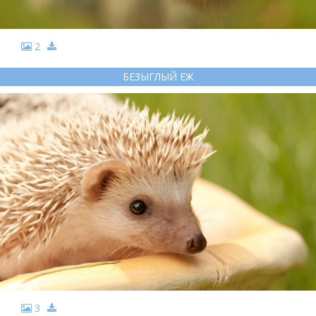
2
БЕЗЫГЛЫЙ ЕЖ
3