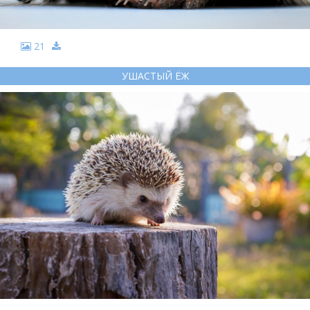
21
УШАСТЫЙ ЁЖ