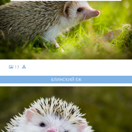
13
БЛИНСКИЙ ЁЖ