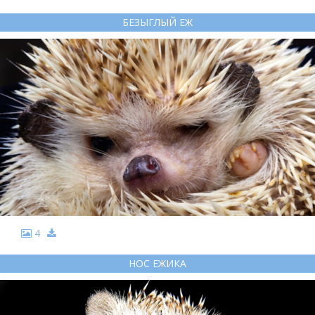
БЕЗЫГЛЫЙ ЕЖ
4
НОС ЕЖИКА