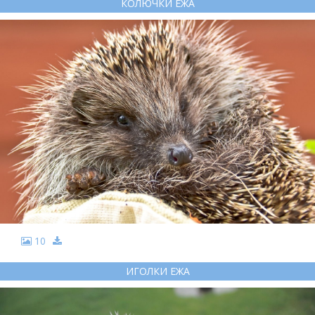
КОЛЮЧКИ ЕЖА
10
ИГОЛКИ ЕЖА