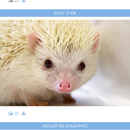
25
ЕНОТ И ЕЖ
26
ЛЫСЫЙ ЕЖ АЛЬБИНОС