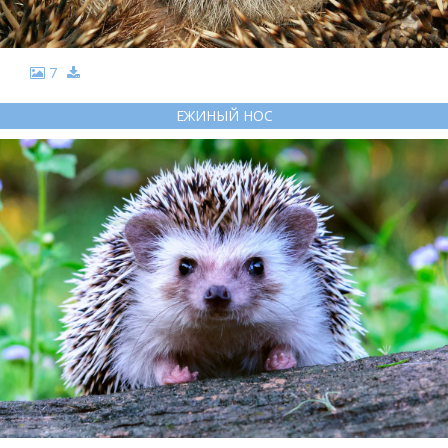
7
ЕЖИНЫЙ НОС