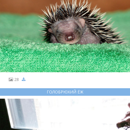
28
ГОЛОБРЮХИЙ ЁЖ