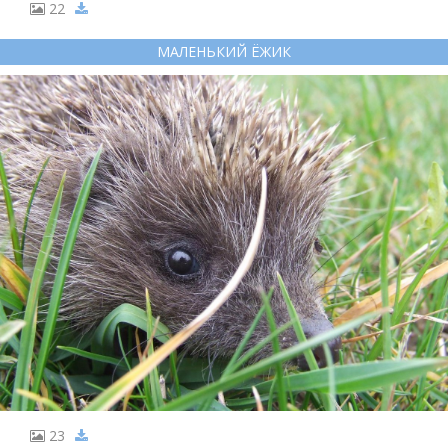
22
МАЛЕНЬКИЙ ЁЖИК
23