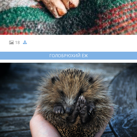
18
ГОЛОБРЮХИЙ ЁЖ