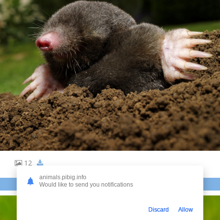
12
animals.pibig.info
АМЕРИКАНСКИЙ ЗЕМЛЕРОЙКОВЫЙ КРОТ
Would like to send you notifications
Discard
Allow