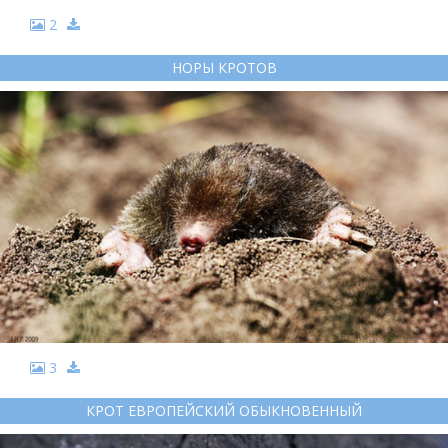
2
НОРЫ КРОТОВ
3
КРОТ ЕВРОПЕЙСКИЙ ОБЫКНОВЕННЫЙ