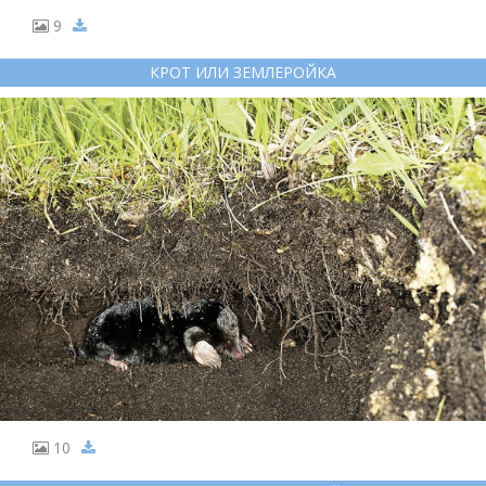
9
КРОТ ИЛИ ЗЕМЛЕРОЙКА
10