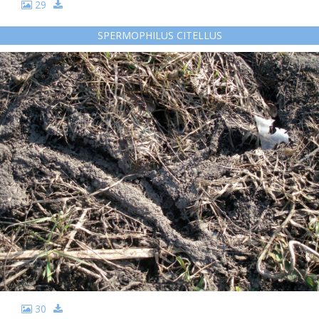
29
SPERMOPHILUS CITELLUS
30