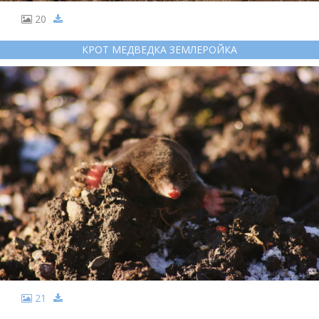
20
КРОТ МЕДВЕДКА ЗЕМЛЕРОЙКА
21