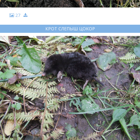
27
КРОТ СЛЕПЫШ ЦОКОР