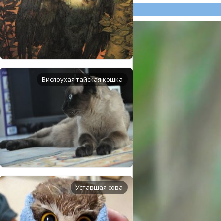
Вислоухая тайская кошка
Уставшая сова