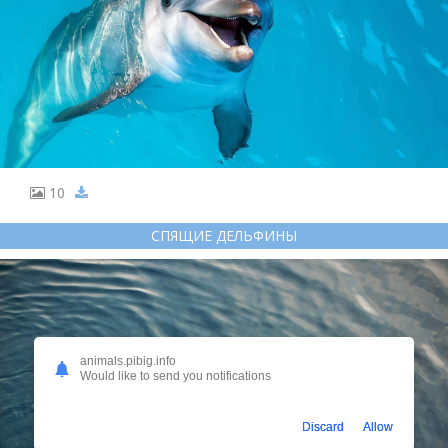
10
СПЯЩИЕ ДЕЛЬФИНЫ
animals.pibig.info
Would like to send you notifications
Discard
Allow