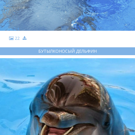
22
БУТЫЛКОНОСЫЙ ДЕЛЬФИН