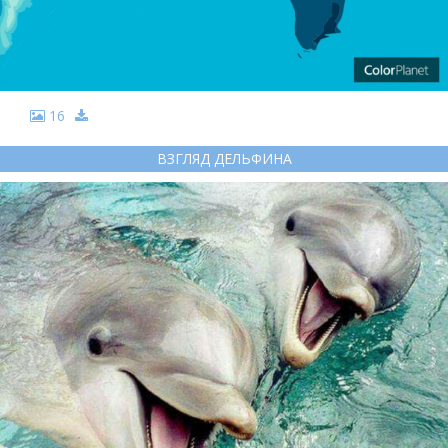
16
ВЗГЛЯД ДЕЛЬФИНА