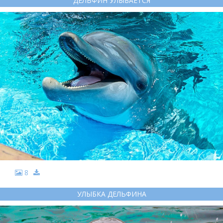
ДЕЛЬФИН УЛЫБАЕТСЯ
8
УЛЫБКА ДЕЛЬФИНА