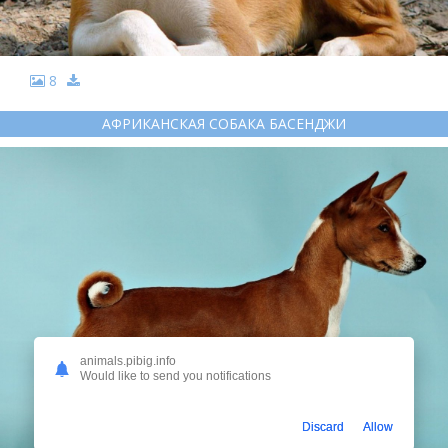
8
АФРИКАНСКАЯ СОБАКА БАСЕНДЖИ
animals.pibig.info
Would like to send you notifications
Discard
Allow