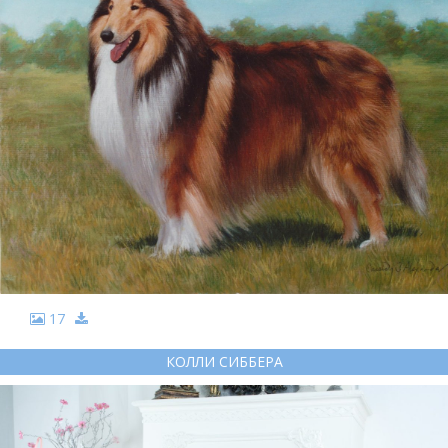
17
КОЛЛИ СИББЕРА