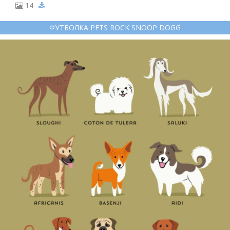
14
ФУТБОЛКА PETS ROCK SNOOP DOGG