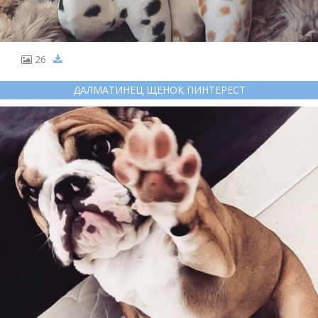
26
ДАЛМАТИНЕЦ ЩЕНОК ПИНТЕРЕСТ