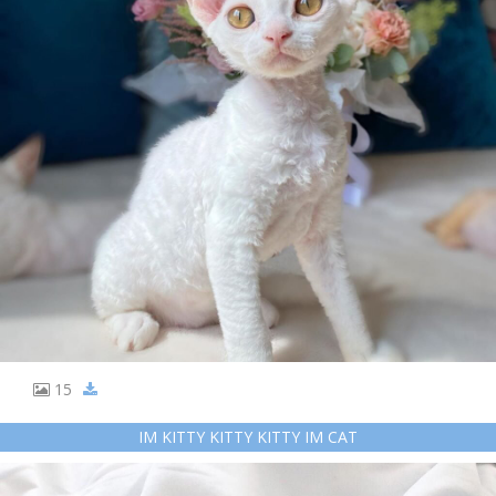
15
IM KITTY KITTY KITTY IM CAT