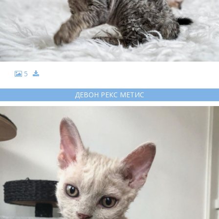
5
ДЕВОН РЕКС МЕТИС