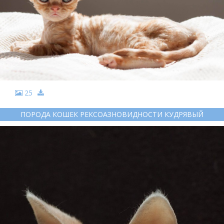
25
ПОРОДА КОШЕК РЕКСОАЗНОВИДНОСТИ КУДРЯВЫЙ