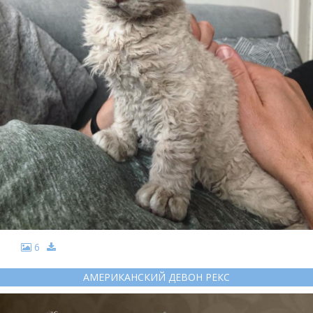
6
АМЕРИКАНСКИЙ ДЕВОН РЕКС