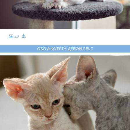
20
ОБОИ КОТЯТА ДЕВОН РЕКС