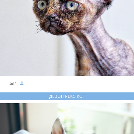
1
ДЕВОН РЕКС КОТ