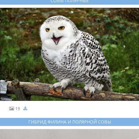
СОВЫ ПОЛЯРНЫЕ
19
ГИБРИД ФИЛИНА И ПОЛЯРНОЙ СОВЫ