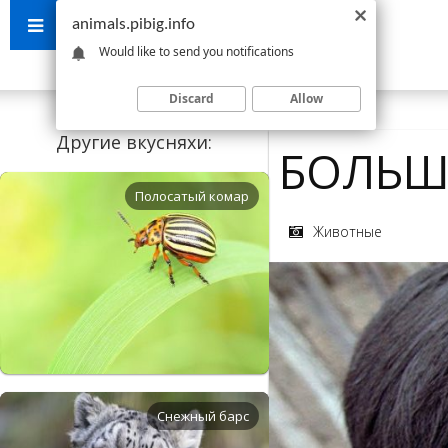
animals.pibig.info
Would like to send you notifications
Discard
Allow
Другие вкусняхи:
БОЛЬШ
Полосатый комар
Животные
Снежный барс