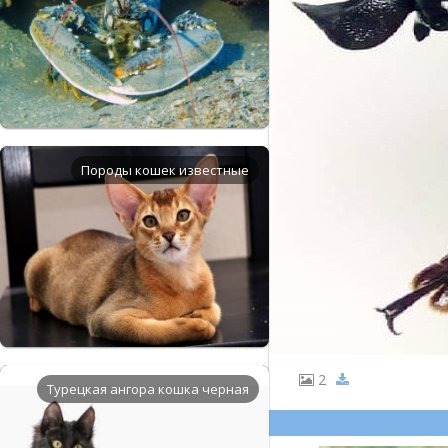
Породы кошек известные
2
Турецкая ангора кошка черная