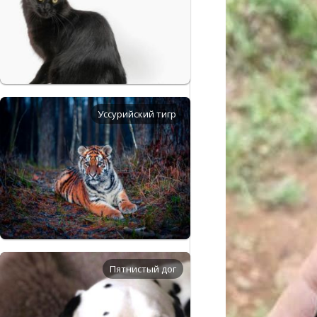
Уссурийский тигр
Пятнистый дог