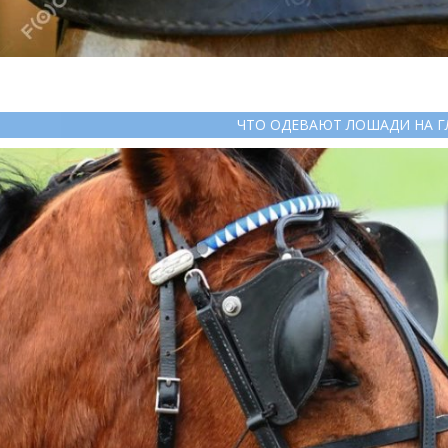
ЧТО ОДЕВАЮТ ЛОШАДИ НА Г