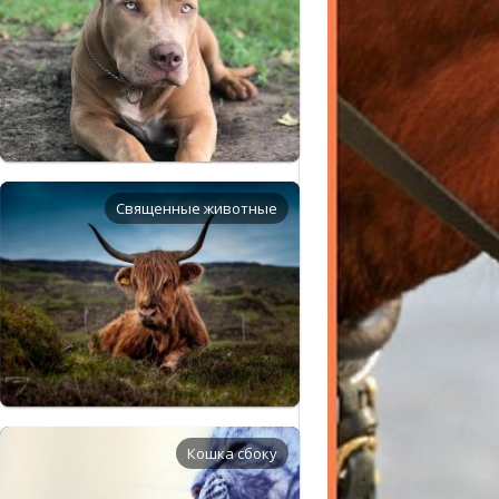
Священные животные
Кошка сбоку