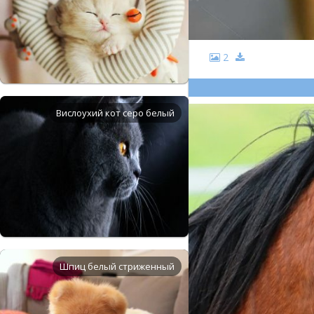
2
Вислоухий кот серо белый
Шпиц белый стриженный